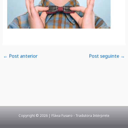
←
Post anterior
Post seguinte
→
Copyright © 2026 | Flávia Fusaro - Tradutora Intérprete